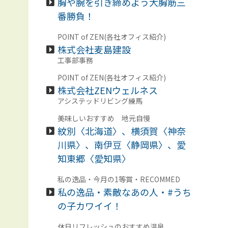
胸や腕を引き締めよう大胸筋三
番勝負！
POINT of ZEN(各社オフィス紹介)
株式会社麦島建設
工事部事務
POINT of ZEN(各社オフィス紹介)
株式会社ZENウェルネス
アシステッドリビング練馬
美味しいおすすめ 地元自慢
紋別〈北海道〉、横須賀〈神奈
川県〉、南伊豆〈静岡県〉、愛
知東郷〈愛知県〉
私の逸品・今月の1等賞・RECOMMED
私の逸品・素敵なあの人・#うち
の子カワイイ！
休日リフレッシュのおすすめ温泉