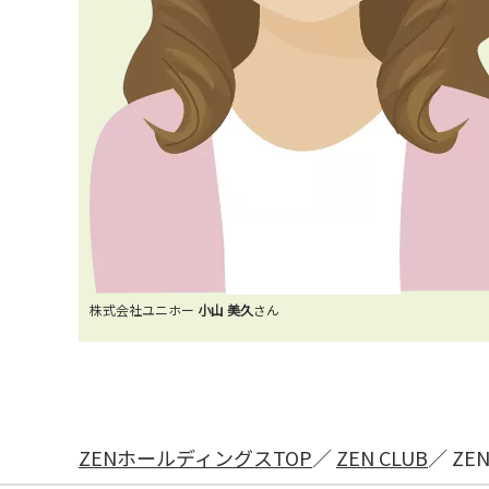
株式会社ユニホー
小山 美久
さん
ZENホールディングスTOP
ZEN CLUB
ZE