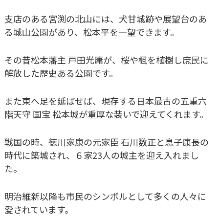
支店のある宮渕の北山には、犬甘城跡や展望台のあ
る城山公園があり、松本平を一望できます。
その昔松本藩主 戸田光庸が、桜や楓を植樹し庶民に
解放した歴史ある公園です。
また東へ足を延ばせば、現存する日本最古の五重六
階天守 国宝 松本城が重厚な装いで迎えてくれます。
戦国の時、徳川家康の元家臣 石川数正と息子康長の
時代に築城され、６家23人の城主を迎え入れまし
た。
明治維新以降も市民のシンボルとして多くの人々に
愛されています。