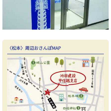
〈松本〉周辺おさんぽMAP