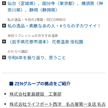
仙台〈宮城県〉、国分寺〈東京都〉、横須賀〈神
奈川県〉、静岡〈静岡県〉
私の逸品・今月の1等賞・RECOMMED
私の逸品・素敵なあの人・#うちの子カワイイ！
休日リフレッシュのおすすめ温泉
〈岩手県花巻市湯本〉 花巻温泉 佳松園
かたりべ雑記
令和6年を振り返り、思うこと
ZENグループの拠点をご紹介
株式会社麦島建設
工事部
株式会社ライフポート西洋
名古屋第一支店 名古