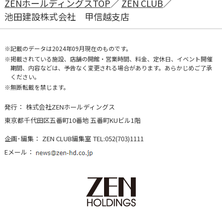
ZENホールディングスTOP
ZEN CLUB
池田建設株式会社
甲信越支店
記載のデータは2024年09月現在のものです。
掲載されている施設、店舗の開館・営業時間、料金、定休日、イベント開催
期間、内容などは、予告なく変更される場合があります。あらかじめご了承
ください。
無断転載を禁じます。
発行：
株式会社ZENホールディングス
東京都千代田区五番町10番地 五番町KUビル1階
企画･編集：
ZEN CLUB編集室
TEL:052(703)1111
Eメール：