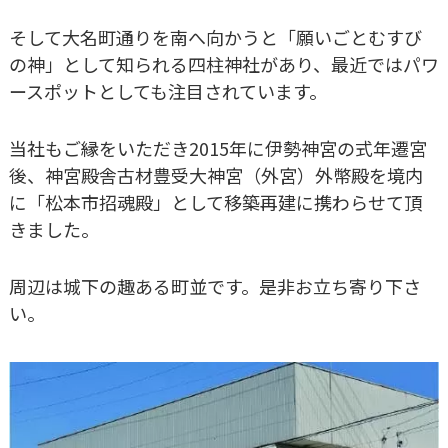
そして大名町通りを南へ向かうと「願いごとむすび
の神」として知られる四柱神社があり、最近ではパワ
ースポットとしても注目されています。
当社もご縁をいただき2015年に伊勢神宮の式年遷宮
後、神宮殿舎古材豊受大神宮（外宮）外幣殿を境内
に「松本市招魂殿」として移築再建に携わらせて頂
きました。
周辺は城下の趣ある町並です。是非お立ち寄り下さ
い。