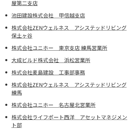
屋第二支店
池田建設株式会社
甲信越支店
株式会社ZENウェルネス
アシステッドリビング
保土ヶ谷
株式会社ユニホー
東京支店 練馬営業所
大成ビルド株式会社
浜松営業所
株式会社麦島建設
工事部事務
株式会社ZENウェルネス
アシステッドリビング
練馬
株式会社ユニホー
名古屋北営業所
株式会社ライフポート西洋
アセットマネジメン
ト部