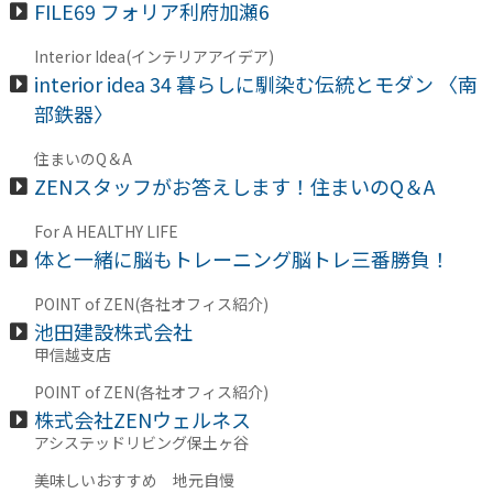
FILE69 フォリア利府加瀬6
Interior Idea(インテリアアイデア)
interior idea 34 暮らしに馴染む伝統とモダン 〈南
部鉄器〉
住まいのQ＆A
ZENスタッフがお答えします！住まいのQ＆A
For A HEALTHY LIFE
体と一緒に脳もトレーニング脳トレ三番勝負！
POINT of ZEN(各社オフィス紹介)
池田建設株式会社
甲信越支店
POINT of ZEN(各社オフィス紹介)
株式会社ZENウェルネス
アシステッドリビング保土ヶ谷
美味しいおすすめ 地元自慢