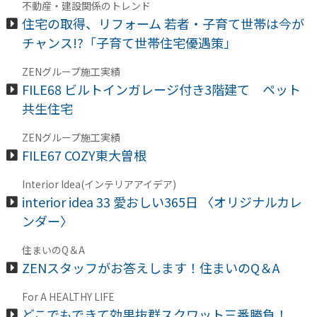
不動産・建設関係のトレンド
住宅の取得、リフォーム 若者・子育て世帯は今が
チャンス!?「子育て世帯住宅優遇策」
ZENグループ施工実績
FILE68 ビルトインガレージ付き3階建て ペット
共生住宅
ZENグループ施工実績
FILE67 COZY東大曽根
Interior Idea(インテリアアイデア)
interior idea 33 愛おしい365日 〈オリジナルカレ
ンダー〉
住まいのQ＆A
ZENスタッフがお答えします！住まいのQ＆A
For A HEALTHY LIFE
どこでもできて効果抜群スクワット三番勝負！