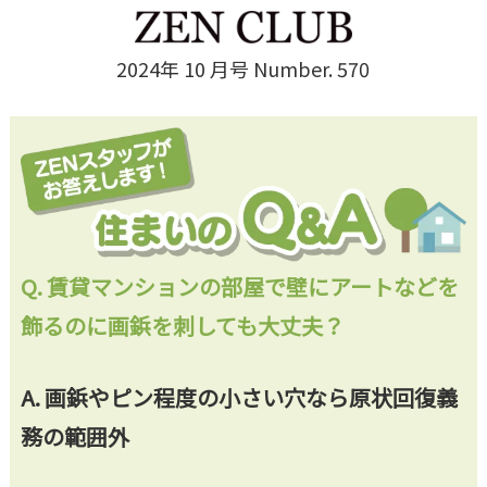
2024年 10 月号 Number. 570
Q.
賃貸マンションの部屋で壁にアートなどを
飾るのに画鋲を刺しても大丈夫？
A.
画鋲やピン程度の小さい穴なら原状回復義
務の範囲外