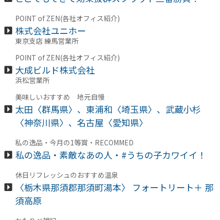
POINT of ZEN(各社オフィス紹介)
株式会社ユニホー
東京支店 練馬営業所
POINT of ZEN(各社オフィス紹介)
大成ビルド株式会社
浜松営業所
美味しいおすすめ 地元自慢
太田〈群馬県〉、東浦和〈埼玉県〉、武蔵小杉
〈神奈川県〉、名古屋〈愛知県〉
私の逸品・今月の1等賞・RECOMMED
私の逸品・素敵なあの人・#うちの子カワイイ！
休日リフレッシュのおすすめ温泉
〈栃木県那須郡那須町湯本〉 フォートリート＋ 那
須高原