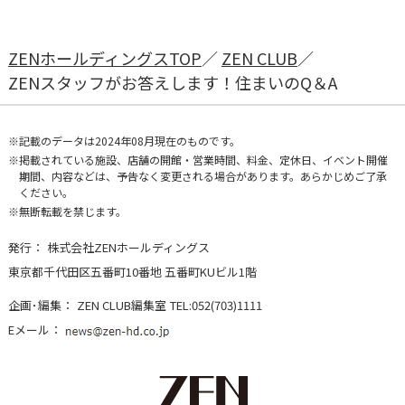
ZENホールディングスTOP
ZEN CLUB
ZENスタッフがお答えします！住まいのQ＆A
記載のデータは2024年08月現在のものです。
掲載されている施設、店舗の開館・営業時間、料金、定休日、イベント開催
期間、内容などは、予告なく変更される場合があります。あらかじめご了承
ください。
無断転載を禁じます。
発行：
株式会社ZENホールディングス
東京都千代田区五番町10番地 五番町KUビル1階
企画･編集：
ZEN CLUB編集室
TEL:052(703)1111
Eメール：