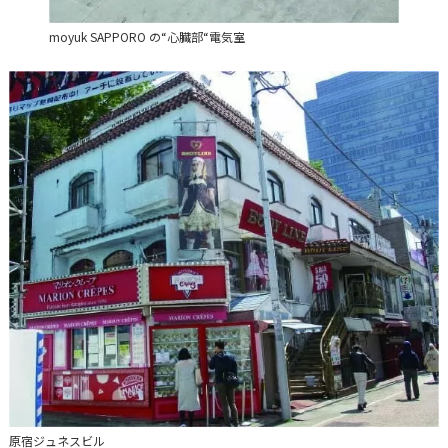
moyuk SAPPORO の“心臓部“電気室
原宿ジュネスビル