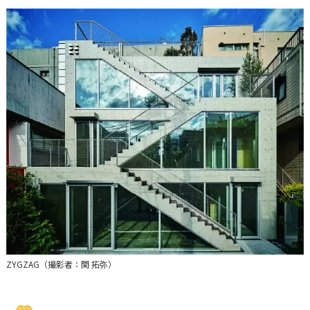
ZYGZAG（撮影者：関 拓弥）