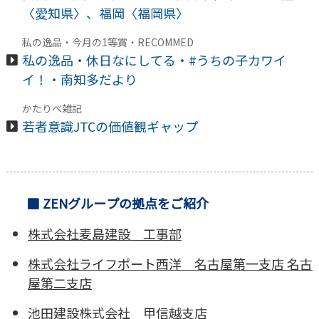
〈愛知県〉、福岡〈福岡県〉
私の逸品・今月の1等賞・RECOMMED
私の逸品・休日なにしてる・#うちの子カワイ
イ！・南知多だより
かたりべ雑記
若者意識JTCの価値観ギャップ
ZENグループの拠点をご紹介
株式会社麦島建設
工事部
株式会社ライフポート西洋
名古屋第一支店 名古
屋第二支店
池田建設株式会社
甲信越支店