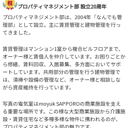
プロパティマネジメント部 設立20周年
プロパティマネジメント部は、2004年「なんでも管
理部」として設立。主に賃貸管理と建物管理を行っ
てきました。
賃貸管理はマンション1室から複合ビルフロアまで、
オーナー様と賃借人を仲介しています。お困りごとか
ら修繕、賃料回収、入居募集、多方面においてサポ
ートしています。共用部分の管理を行う建物管理で
は、清掃や設備の管理など、オーナー様と相談しな
がら資産維持を行っています。
写真の電気室はmoyuk SAPPOROの商業施設を支え
る重要な場所です。この様な大型商業施設から介護施
設・賃貸住宅など多種多様な物件に携われるのが、
プロパティマネジメント部の魅力です。