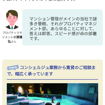
マンション管理がメインの当社で謎
多き管轄、それがプロパティマネジ
メント部。あらゆることに対して、
答えは即答。スピード感が命の部署
プロパティマネ
渡邉
ジメント部
です。
弘
さん
コンシェルジュ業務から賃貸のご相談ま
で、幅広く承っています