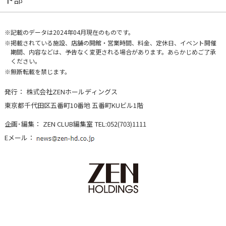
記載のデータは2024年04月現在のものです。
掲載されている施設、店舗の開館・営業時間、料金、定休日、イベント開催
期間、内容などは、予告なく変更される場合があります。あらかじめご了承
ください。
無断転載を禁じます。
発行：
株式会社ZENホールディングス
東京都千代田区五番町10番地 五番町KUビル1階
企画･編集：
ZEN CLUB編集室
TEL:052(703)1111
Eメール：