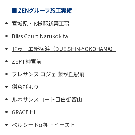
ZENグループ施工実績
宮城県・K様邸新築工事
Bliss Court Narukokita
ドゥーエ新横浜
（DUE SHIN-YOKOHAMA）
ZEPT神宮前
プレサンス ロジェ 藤が丘駅前
鎌倉びより
ルネサンスコート目白御留山
GRACE HILL
ベルシードα 押上イースト