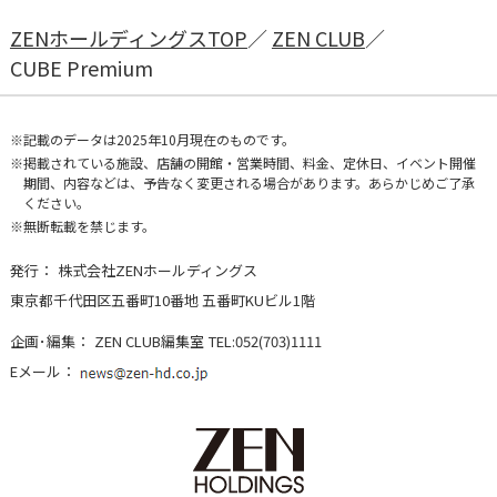
ZENホールディングスTOP
ZEN CLUB
CUBE Premium
記載のデータは2025年10月現在のものです。
掲載されている施設、店舗の開館・営業時間、料金、定休日、イベント開催
期間、内容などは、予告なく変更される場合があります。あらかじめご了承
ください。
無断転載を禁じます。
発行：
株式会社ZENホールディングス
東京都千代田区五番町10番地 五番町KUビル1階
企画･編集：
ZEN CLUB編集室
TEL:052(703)1111
Eメール：