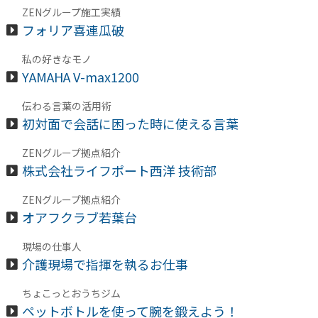
ZENグループ施工実績
フォリア喜連瓜破
私の好きなモノ
YAMAHA V-max1200
伝わる言葉の活用術
初対面で会話に困った時に使える言葉
ZENグループ拠点紹介
株式会社ライフポート西洋 技術部
ZENグループ拠点紹介
オアフクラブ若葉台
現場の仕事人
介護現場で指揮を執るお仕事
ちょこっとおうちジム
ペットボトルを使って腕を鍛えよう！