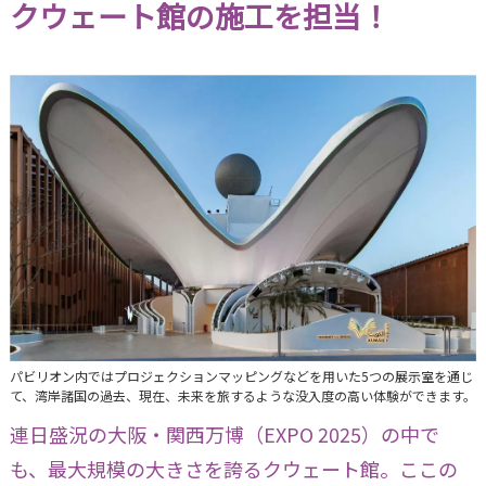
クウェート館の施工を担当！
パビリオン内ではプロジェクションマッピングなどを用いた5つの展示室を通じ
て、湾岸諸国の過去、現在、未来を旅するような没入度の高い体験ができます。
連日盛況の大阪・関西万博（EXPO 2025）の中で
も、最大規模の大きさを誇るクウェート館。ここの