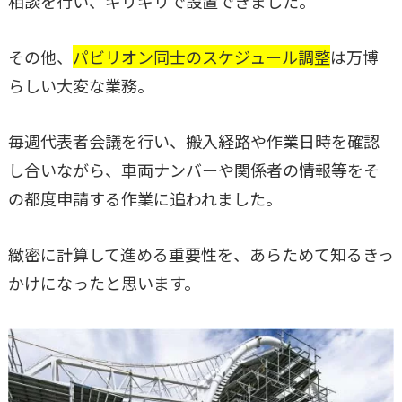
相談を行い、ギリギリで設置できました。
その他、
パビリオン同士のスケジュール調整
は万博
らしい大変な業務。
毎週代表者会議を行い、搬入経路や作業日時を確認
し合いながら、車両ナンバーや関係者の情報等をそ
の都度申請する作業に追われました。
緻密に計算して進める重要性を、あらためて知るきっ
かけになったと思います。