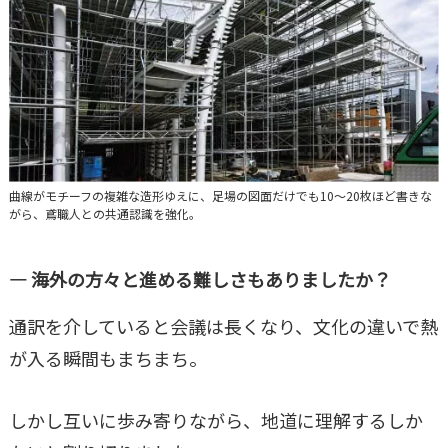
曲線がモチーフの複雑な造形ゆえに、足場の図面だけでも10～20枚ほど書きな
がら、鳶職人との共通認識を強化。
― 海外の方々と進める難しさもありましたか？
通訳を介していると会議は長くなり、文化の違いで熱
が入る瞬間もまちまち。
しかし互いに歩み寄りながら、地道に理解するしか