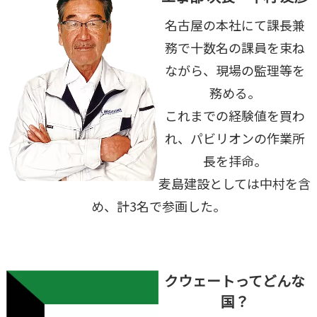
名古屋の本社にて課長兼
務で十数名の課員を束ね
ながら、現場の監理等を
務める。
これまでの経験値を買わ
れ、パビリオンの作業所
長を拝命。
麦島建設としては中村を含
め、計3名で参画した。
クウェートってどんな
国？