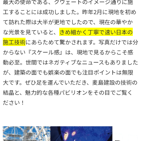
最大の使命である、クウェートのイメージ通りに施
工することには成功しました。昨年2月に現地を初め
て訪れた際は大半が更地でしたので、現在の華やか
な光景を見ていると、
きめ細かく丁寧で速い日本の
施工技術
にあらためて驚かされます。写真だけでは分
からない『スケール感』は、現地で見るからこそ感
動必至。世間ではネガティブなニュースもありました
が、建築の面でも娯楽の面でも注目ポイントは無限
大です。ぜひ足を運んでいただき、麦島建設の技術の
結晶と、魅力的な各種パビリオンをその目でご覧く
ださい！