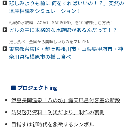
悲しみよりも前に 何をすればいいの！？」突然の
遺産相続をシミュレーション！
札幌の水族館「AOAO SAPPORO」を100倍楽しむ方法！
ビルの中に本格的な水族館があるんだって！？
推し食べ 全国から美味しいものをプレZEN
東京都台東区・静岡県掛川市・山梨県甲府市・神
奈川県相模原市の推し食べ
プロジェクト ing
伊豆長岡温泉「八の坊」露天風呂付客室の新設
防災啓発資料「防災だより」制作の裏側
目指すは新時代を象徴するシンボル