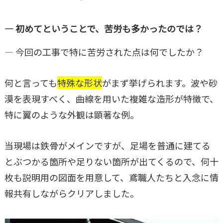
― 初めてということで、苦労も多かったのでは？
― 今回の工事で特に苦労された点は何でしたか？
何と言っても
特殊な形状
がまず挙げられます。波や砂
漠を表現すべく、曲線を用いた複雑な造形が特徴で、
特に翼のような外観は顕著な例。
当現場は鉄骨がメインですが、足場を普通に建てる
とぶつかる箇所や足りない箇所が出てくるので、何十
枚も説明用の図面を用意して、鳶職人たちと入念に情
報共有しながらクリアしました。