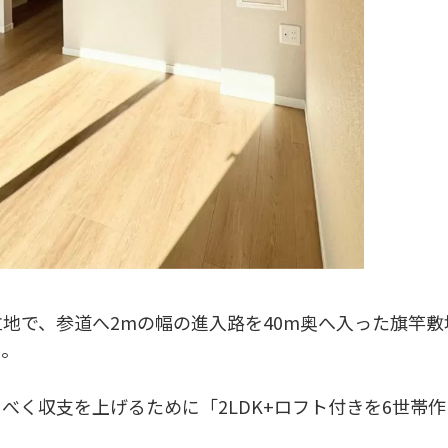
地で、参道へ2mの幅の進入路を40m奥へ入った旗竿敷
た。
べく収支を上げるために「2LDK+ロフト付きを6世帯