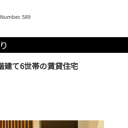
Number. 589
り
2階建て6世帯の賃貸住宅