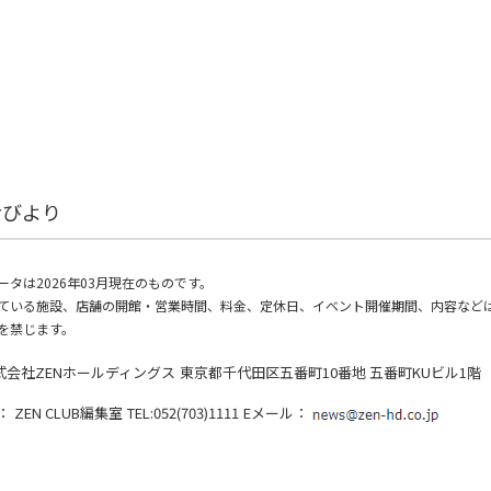
倉びより
ータは2026年03月現在のものです。
ている施設、店舗の開館・営業時間、料金、定休日、イベント開催期間、内容など
を禁じます。
式会社ZENホールディングス
東京都千代田区五番町10番地 五番町KUビル1階
：
ZEN CLUB編集室
TEL:052(703)1111
Eメール：