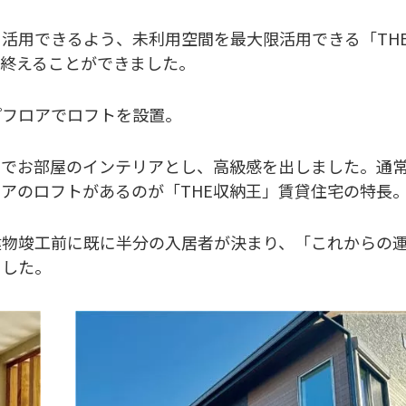
活用できるよう、未利用空間を最大限活用できる「TH
を終えることができました。
プフロアでロフトを設置。
とでお部屋のインテリアとし、高級感を出しました。通
アのロフトがあるのが「THE収納王」賃貸住宅の特長
建物竣工前に既に半分の入居者が決まり、「これからの
ました。