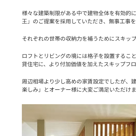
様々な建築制限がある中で建物全体を有効的に
王」のご提案を採用していただき、無事工事
それぞれの世帯の収納力を補うためにスキッ
ロフトとリビングの境には格子を設置するこ
貸住宅に、より付加価値を加えたスキップフロ
周辺相場より少し高めの家賃設定でしたが、
楽しみ」とオーナー様に大変ご満足いただけ