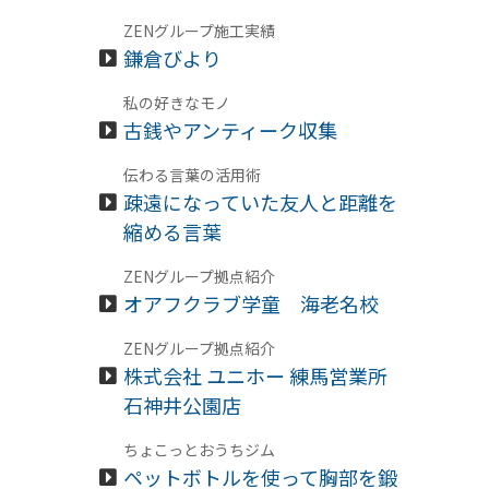
ZENグループ施工実績
鎌倉びより
私の好きなモノ
古銭やアンティーク収集
伝わる言葉の活用術
疎遠になっていた友人と距離を
縮める言葉
ZENグループ拠点紹介
オアフクラブ学童 海老名校
ZENグループ拠点紹介
株式会社 ユニホー 練馬営業所
石神井公園店
ちょこっとおうちジム
ペットボトルを使って胸部を鍛