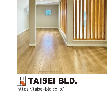
https://taisei-bld.co.jp/