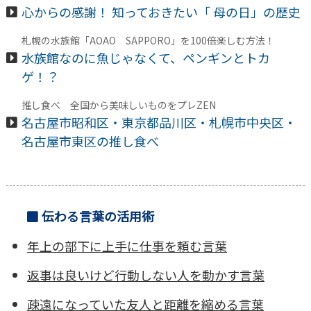
心からの感謝！ 知っておきたい「 母の日」の歴史
札幌の水族館「AOAO SAPPORO」を100倍楽しむ方法！
水族館なのに魚じゃなくて、ペンギンとトカ
ゲ！？
推し食べ 全国から美味しいものをプレZEN
名古屋市昭和区・東京都品川区・札幌市中央区・
名古屋市東区の推し食べ
伝わる言葉の活用術
年上の部下に上手に仕事を頼む言葉
返事は良いけど行動しない人を動かす言葉
疎遠になっていた友人と距離を縮める言葉