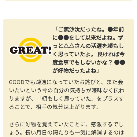
「ご無沙汰だったね。●年前
に●●をして以来だよね。ず
っと△△さんの活躍を頼もし
く思っていたよ。 良ければ今
度食事でもしないかな？ ●●
が好物だったよね」
GOODでも疎遠になっていたお詫びと、また会
いたいという今の自分の気持ちが嫌味なく伝わ
りますが、「頼もしく思っていた」をプラスす
ることで、相手の気分は上がります。
さらに好物を覚えていたことに、感激するでし
ょう。長い月日の隔たりも一気に解消するのは