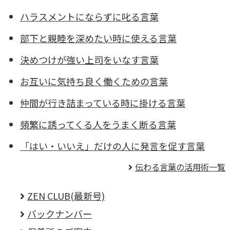
ハラスメントにならずに叱る言葉
部下と親睦を深めたい時に使える言葉
決めつけが強い上司をいなす言葉
お互いに気持ち良く働くための言葉
仲間が行き詰まっている時に掛ける言葉
頻繁に誘ってくる人をうまく断る言葉
「はい・いいえ」だけの人に発言を促す言葉
伝わる言葉の活用術一覧
ZEN CLUB(最新号)
バックナンバー