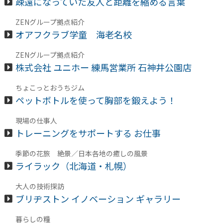
疎遠になっていた友人と距離を縮める言葉
ZENグループ拠点紹介
オアフクラブ学童 海老名校
ZENグループ拠点紹介
株式会社 ユニホー 練馬営業所 石神井公園店
ちょこっとおうちジム
ペットボトルを使って胸部を鍛えよう！
現場の仕事人
トレーニングをサポートする お仕事
季節の花旅 絶景／日本各地の癒しの風景
ライラック（北海道・札幌）
大人の技術探訪
ブリヂストン イノベーション ギャラリー
暮らしの糧