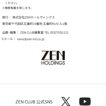
ください。
無断転載を禁じます。
発行：
株式会社ZENホールディングス
東京都千代田区五番町10番地 五番町KUビル1階
企画･編集：
ZEN CLUB編集室
TEL:052(703)1111
Eメール：
ZEN CLUB 公式SNS