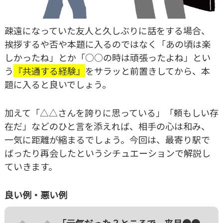
疎遠になっていた友人と久しぶりに話をする場合、
挨拶するや否や本題に入るのではなく「あの頃は楽
しかったね」とか「○○の時は頑張ったよね」とい
う
『共通する経験』
をサラッと前置きしてから、本
題に入ると良いでしょう。
加えて「△△さんを誇りに思っている」「頼もしい存
在だ」などのひと言を添えれば、相手の心は和み、
一気に距離が縮まるでしょう。今回は、最寄り駅で
ばったり再会したというシチュエーションで解説し
ていきます。
良い例・悪い例