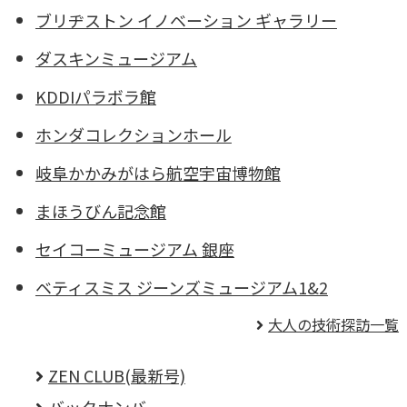
ブリヂストン イノベーション ギャラリー
ダスキンミュージアム
KDDIパラボラ館
ホンダコレクションホール
岐阜かかみがはら航空宇宙博物館
まほうびん記念館
セイコーミュージアム 銀座
ベティスミス ジーンズミュージアム1&2
大人の技術探訪一覧
ZEN CLUB(最新号)
バックナンバー