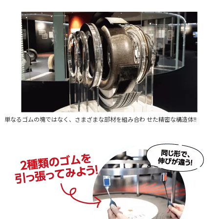
単なるゴムの塊ではなく、さまざまな部材を組み合わ せた精密な構造体!!