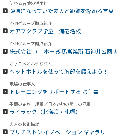
伝わる言葉の活用術
疎遠になっていた友人と距離を縮める言葉
ZENグループ拠点紹介
オアフクラブ学童 海老名校
ZENグループ拠点紹介
株式会社 ユニホー 練馬営業所 石神井公園店
ちょこっとおうちジム
ペットボトルを使って胸部を鍛えよう！
現場の仕事人
トレーニングをサポートする お仕事
季節の花旅 絶景／日本各地の癒しの風景
ライラック（北海道・札幌）
大人の技術探訪
ブリヂストン イノベーション ギャラリー