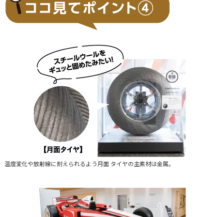
温度変化や放射線に耐えられるよう月面 タイヤの主素材は金属。