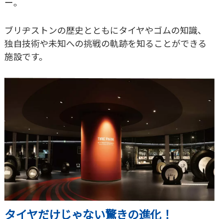
ー。
ブリヂストンの歴史とともにタイヤやゴムの知識、
独自技術や未知への挑戦の軌跡を知ることができる
施設です。
タイヤだけじゃない驚きの進化！