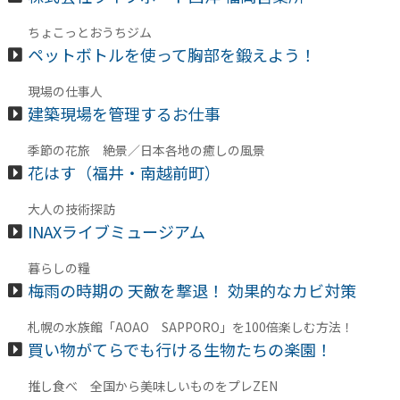
ちょこっとおうちジム
ペットボトルを使って胸部を鍛えよう！
現場の仕事人
建築現場を管理するお仕事
季節の花旅 絶景／日本各地の癒しの風景
花はす（福井・南越前町）
大人の技術探訪
INAXライブミュージアム
暮らしの糧
梅雨の時期の 天敵を撃退！ 効果的なカビ対策
札幌の水族館「AOAO SAPPORO」を100倍楽しむ方法！
買い物がてらでも行ける生物たちの楽園！
推し食べ 全国から美味しいものをプレZEN