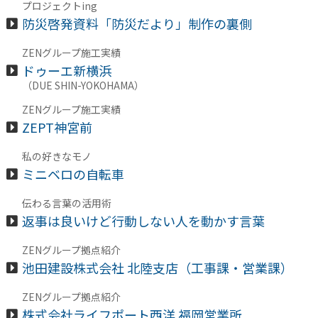
プロジェクトing
防災啓発資料「防災だより」制作の裏側
ZENグループ施工実績
ドゥーエ新横浜
（DUE SHIN-YOKOHAMA）
ZENグループ施工実績
ZEPT神宮前
私の好きなモノ
ミニベロの自転車
伝わる言葉の活用術
返事は良いけど行動しない人を動かす言葉
ZENグループ拠点紹介
池田建設株式会社 北陸支店（工事課・営業課）
ZENグループ拠点紹介
株式会社ライフポート西洋 福岡営業所