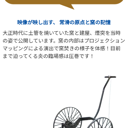
映像が映し出す、 常滑の原点と窯の記憶
大正時代に土管を焼いていた窯と建屋、煙突を当時
の姿で公開しています。窯の内部はプロジェクション
マッピングによる演出で窯焚きの様子を体感！目前
まで迫ってくる炎の臨場感は圧巻です！