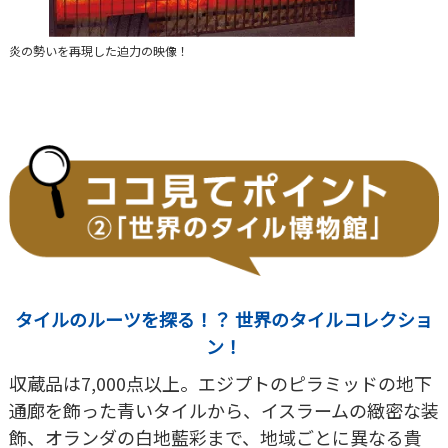
炎の勢いを再現した迫力の映像！
タイルのルーツを探る！？ 世界のタイルコレクショ
ン！
収蔵品は7,000点以上。エジプトのピラミッドの地下
通廊を飾った青いタイルから、イスラームの緻密な装
飾、オランダの白地藍彩まで、地域ごとに異なる貴