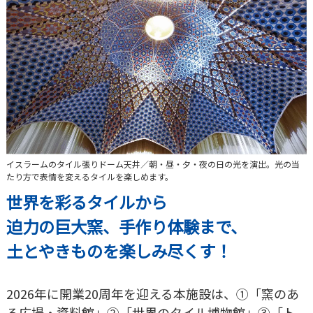
イスラームのタイル張りドーム天井／朝・昼・夕・夜の日の光を演出。光の当
たり方で表情を変えるタイルを楽しめます。
世界を彩るタイルから
迫力の巨大窯、手作り体験まで、
土とやきものを楽しみ尽くす！
2026年に開業20周年を迎える本施設は、①「窯のあ
る広場・資料館」②「世界のタイル博物館」③「ト