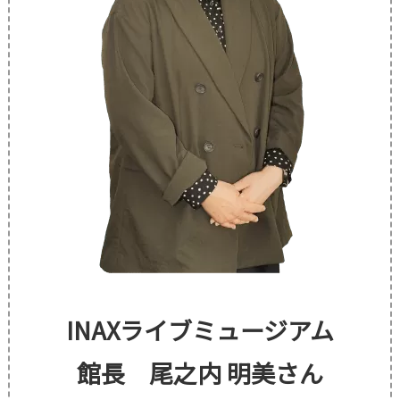
INAXライブミュージアム
館長
尾之内 明美
さん