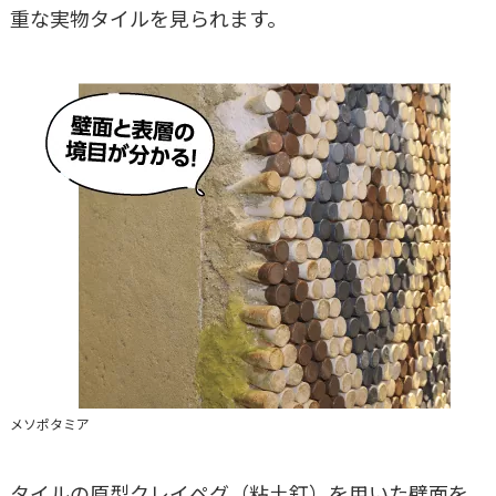
重な実物タイルを見られます。
メソポタミア
タイルの原型クレイペグ（粘土釘）を用いた壁面を