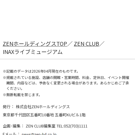
ZENホールディングスTOP
ZEN CLUB
INAXライブミュージアム
記載のデータは2026年04月現在のものです。
掲載されている施設、店舗の開館・営業時間、料金、定休日、イベント開催
期間、内容などは、予告なく変更される場合があります。あらかじめご了承
ください。
無断転載を禁じます。
発行：
株式会社ZENホールディングス
東京都千代田区五番町10番地 五番町KUビル1階
企画･編集：
ZEN CLUB編集室
TEL:052(703)1111
Eメール：