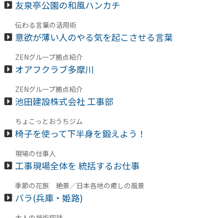
友泉亭公園の和風ハンカチ
伝わる言葉の活用術
意欲が薄い人のやる気を起こさせる言葉
ZENグループ拠点紹介
オアフクラブ多摩川
ZENグループ拠点紹介
池田建設株式会社 工事部
ちょこっとおうちジム
椅子を使って下半身を鍛えよう！
現場の仕事人
工事現場全体を 統括するお仕事
季節の花旅 絶景／日本各地の癒しの風景
バラ(兵庫・姫路)
大人の技術探訪