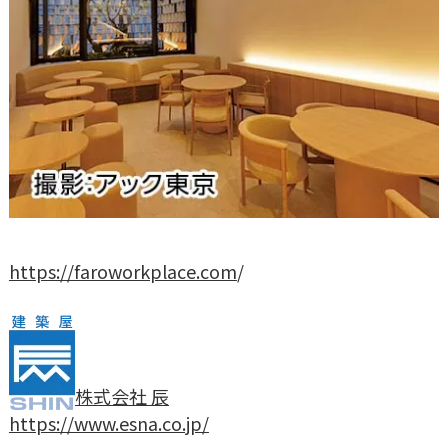
https://faroworkplace.com
/
株式会社 辰
https://www.esna.co.jp/