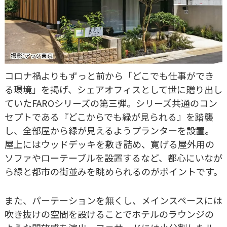
コロナ禍よりもずっと前から「どこでも仕事ができ
る環境」を掲げ、シェアオフィスとして世に贈り出し
ていたFAROシリーズの第三弾。シリーズ共通のコン
セプトである『どこからでも緑が見られる』を踏襲
し、全部屋から緑が見えるようプランターを設置。
屋上にはウッドデッキを敷き詰め、寛げる屋外用の
ソファやローテーブルを設置するなど、都心にいなが
ら緑と都市の街並みを眺められるのがポイントです。
また、パーテーションを無くし、メインスペースには
吹き抜けの空間を設けることでホテルのラウンジの