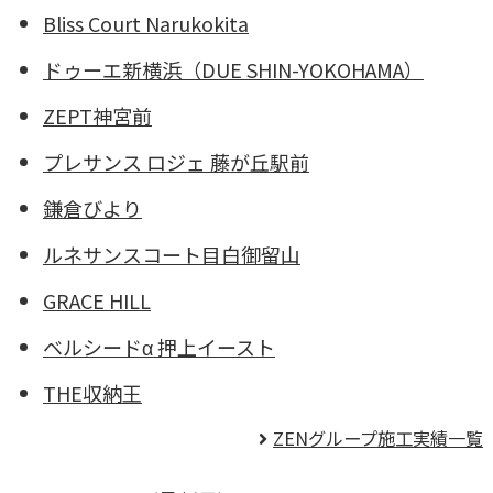
Bliss Court Narukokita
ドゥーエ新横浜
（DUE SHIN-YOKOHAMA）
ZEPT神宮前
プレサンス ロジェ 藤が丘駅前
鎌倉びより
ルネサンスコート目白御留山
GRACE HILL
ベルシードα 押上イースト
THE収納王
ZENグループ施工実績一覧