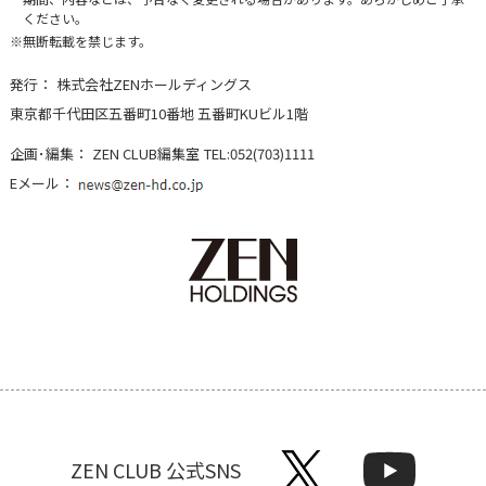
ください。
無断転載を禁じます。
発行：
株式会社ZENホールディングス
東京都千代田区五番町10番地 五番町KUビル1階
企画･編集：
ZEN CLUB編集室
TEL:052(703)1111
Eメール：
ZEN CLUB 公式SNS