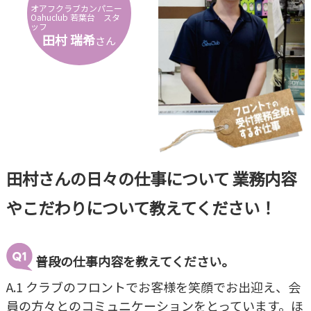
オアフクラブカンパニー
Oahuclub 若葉台 スタ
ッフ
田村 瑞希
さん
田村さんの日々の仕事について 業務内容
やこだわりについて教えてください！
普段の仕事内容を教えてください。
A.1 クラブのフロントでお客様を笑顔でお出迎え、会
員の方々とのコミュニケーションをとっています。ほ