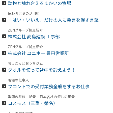
動物と触れ合えるまかいの牧場
伝わる言葉の活用術
「はい・いいえ」だけの人に発言を促す言葉
ZENグループ拠点紹介
株式会社 麦島建設 工事部
ZENグループ拠点紹介
株式会社 ユニホー 豊田営業所
ちょこっとおうちジム
タオルを使って背中を鍛えよう！
現場の仕事人
フロントでの受付業務全般をするお仕事
季節の花旅 絶景／日本各地の癒しの風景
コスモス（三重・桑名）