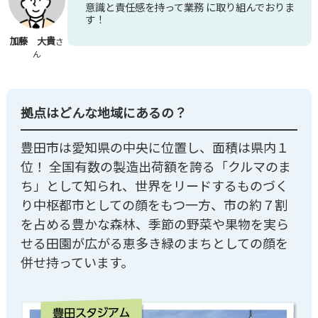
意識と責任感を持って業務 に取り組んでおりま
す！
加藤 大貴
さ
ん
拠点はどんな地域にあるの？
豊田市は愛知県の中央に位置し、面積は県内１
位！ 全国有数の製造出荷額を誇る「クルマのま
ち」として知られ、世界をリードするものづく
り中枢都市としての顔をもつ一方、市の約７割
を占める豊かな森林、季節の野菜や果物を実ら
せる田園が広がる恵多き緑のまちとしての顔を
併せ持っています。