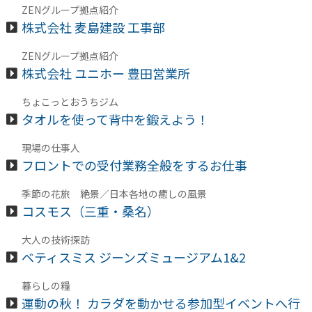
ZENグループ拠点紹介
株式会社 麦島建設 工事部
ZENグループ拠点紹介
株式会社 ユニホー 豊田営業所
ちょこっとおうちジム
タオルを使って背中を鍛えよう！
現場の仕事人
フロントでの受付業務全般をするお仕事
季節の花旅 絶景／日本各地の癒しの風景
コスモス（三重・桑名）
大人の技術探訪
ベティスミス ジーンズミュージアム1&2
暮らしの糧
運動の秋！ カラダを動かせる参加型イベントへ行