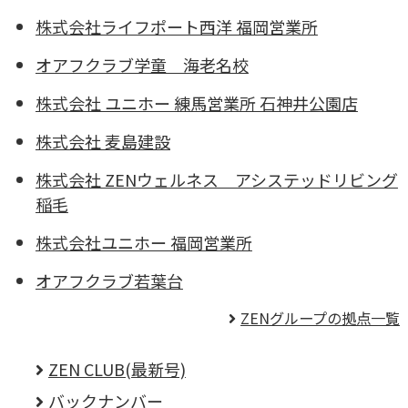
株式会社ライフポート西洋 福岡営業所
オアフクラブ学童 海老名校
株式会社 ユニホー 練馬営業所 石神井公園店
株式会社 麦島建設
株式会社 ZENウェルネス アシステッドリビング
稲毛
株式会社ユニホー 福岡営業所
オアフクラブ若葉台
ZENグループの拠点一覧
ZEN CLUB(最新号)
バックナンバー