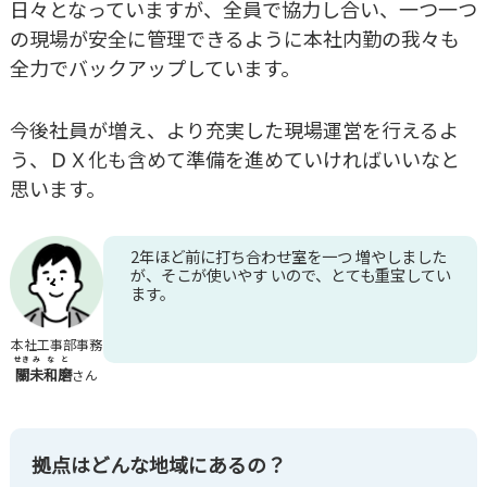
日々となっていますが、全員で協力し合い、一つ一つ
の現場が安全に管理できるように本社内勤の我々も
全力でバックアップしています。
今後社員が増え、より充実した現場運営を行えるよ
う、ＤＸ化も含めて準備を進めていければいいなと
思います。
2年ほど前に打ち合わせ室を一つ 増やしました
が、そこが使いやす いので、とても重宝してい
ます。
本社工事部事務
せき
みなと
關
未和磨
さん
拠点はどんな地域にあるの？