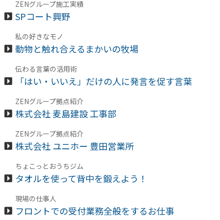
ZENグループ施工実績
SPコート興野
私の好きなモノ
動物と触れ合えるまかいの牧場
伝わる言葉の活用術
「はい・いいえ」だけの人に発言を促す言葉
ZENグループ拠点紹介
株式会社 麦島建設 工事部
ZENグループ拠点紹介
株式会社 ユニホー 豊田営業所
ちょこっとおうちジム
タオルを使って背中を鍛えよう！
現場の仕事人
フロントでの受付業務全般をするお仕事