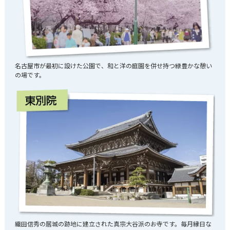
名古屋市が最初に設けた公園で、和と洋の庭園を併せ持つ緑豊かな憩い
の場です。
織田信秀の居城の跡地に建立された真宗大谷派のお寺です。毎月縁日な