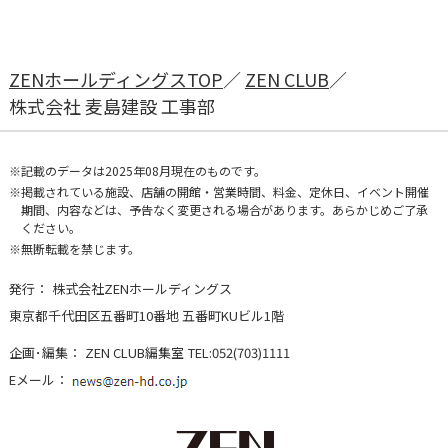
ZENホールディングスTOP
ZEN CLUB
株式会社 麦島建設 工事部
記載のデータは2025年08月現在のものです。
掲載されている施設、店舗の開館・営業時間、料金、定休日、イベント開催
期間、内容などは、予告なく変更される場合があります。あらかじめご了承
ください。
無断転載を禁じます。
発行：
株式会社ZENホールディングス
東京都千代田区五番町10番地 五番町KUビル1階
企画･編集：
ZEN CLUB編集室
TEL:052(703)1111
Eメール：