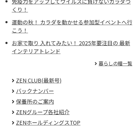
免疫力をアップしてウイルスに負けないカラダづ
くり！
運動の秋！ カラダを動かせる参加型イベントへ行
こう！
お家で取り 入れてみたい！ 2025年要注目の 最新
インテリアトレンド
暮らしの糧一覧
ZEN CLUB(最新号)
バックナンバー
保養所のご案内
ZENグループ各社紹介
ZENホールディングスTOP