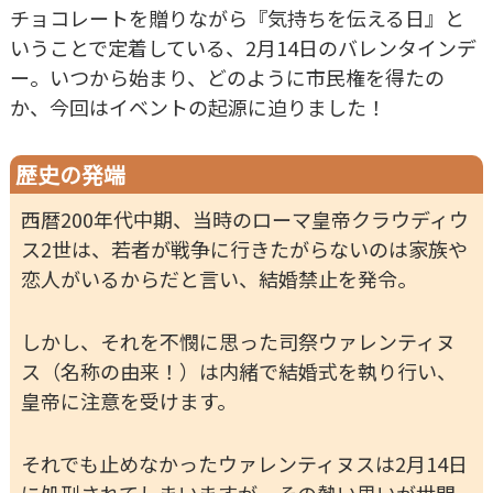
チョコレートを贈りながら『気持ちを伝える日』と
いうことで定着している、2月14日のバレンタインデ
ー。いつから始まり、どのように市民権を得たの
か、今回はイベントの起源に迫りました！
歴史の発端
西暦200年代中期、当時のローマ皇帝クラウディウ
ス2世は、若者が戦争に行きたがらないのは家族や
恋人がいるからだと言い、結婚禁止を発令。
しかし、それを不憫に思った司祭ウァレンティヌ
ス（名称の由来！）は内緒で結婚式を執り行い、
皇帝に注意を受けます。
それでも止めなかったウァレンティヌスは2月14日