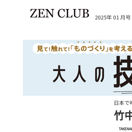
2025年 01 月号 
日本で
竹
TAKENA