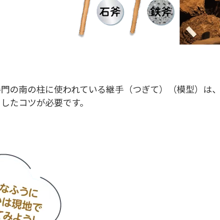
手門の南の柱に使われている継手（つぎて）（模型）は
としたコツが必要です。