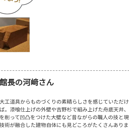
館長の河﨑さん
大工道具からものづくりの素晴らしさを感じていただけ
ば。漆喰仕上げの外壁や吉野杉で組み上げた舟底天井、
を削って凹凸をつけた大壁など昔ながらの職人の技と現
技術が融合した建物自体にも見どころがたくさんありま