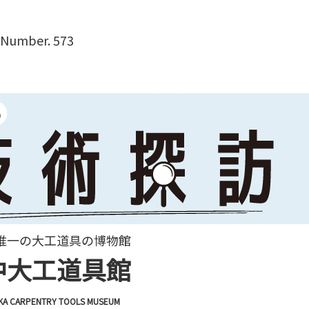
Number. 573
唯一の大工道具の博物館
中大工道具館
KA CARPENTRY TOOLS MUSEUM