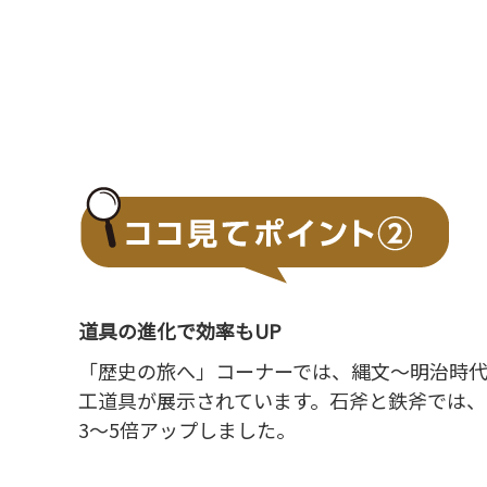
道具の進化で効率もUP
「歴史の旅へ」コーナーでは、縄文〜明治時
工道具が展示されています。石斧と鉄斧では、
3〜5倍アップしました。