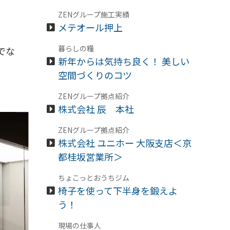
ZENグループ施工実績
メテオール押上
暮らしの糧
でな
新年からは気持ち良く！ 美しい
空間づくりのコツ
ZENグループ拠点紹介
株式会社 辰 本社
ZENグループ拠点紹介
株式会社 ユニホー 大阪支店＜京
都桂坂営業所＞
ちょこっとおうちジム
椅子を使って下半身を鍛えよ
う！
現場の仕事人