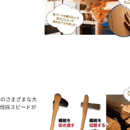
代のさまざまな大
伐採スピードが