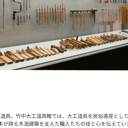
工道具。竹中大工道具館では、大工道具を民俗遺産とし
本が誇る木造建築を支えた職人たちの技と心を伝えてい